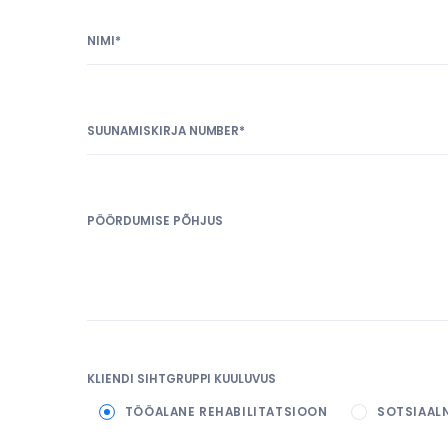
NIMI*
SUUNAMISKIRJA NUMBER*
PÖÖRDUMISE PÕHJUS
KLIENDI SIHTGRUPPI KUULUVUS
TÖÖALANE REHABILITATSIOON
SOTSIAAL