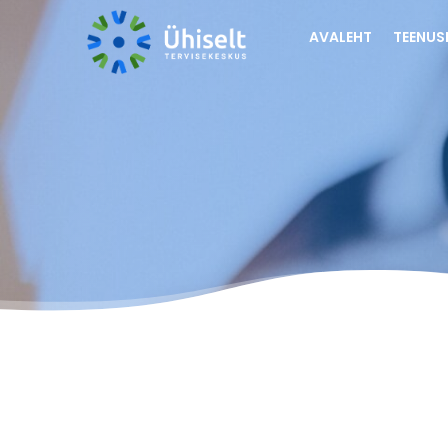
AVALEHT
TEENUS