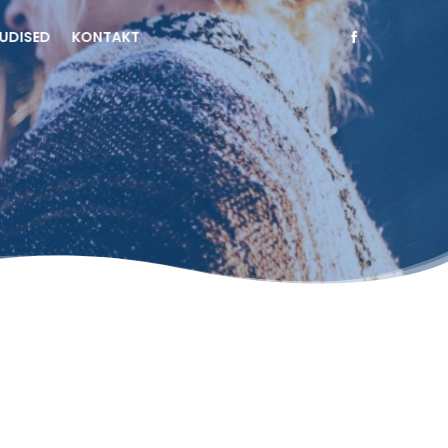
UDISED
KONTAKT