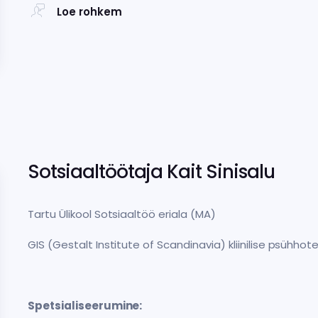
Loe rohkem
Sotsiaaltöötaja Kait Sinisalu
Tartu Ülikool Sotsiaaltöö eriala (MA)
GIS (Gestalt Institute of Scandinavia) kliinilise psühhot
Spetsialiseerumine: