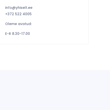
info@yhiselt.ee
+372 522 4005
Oleme avatud:
E-R 8.30-17.00