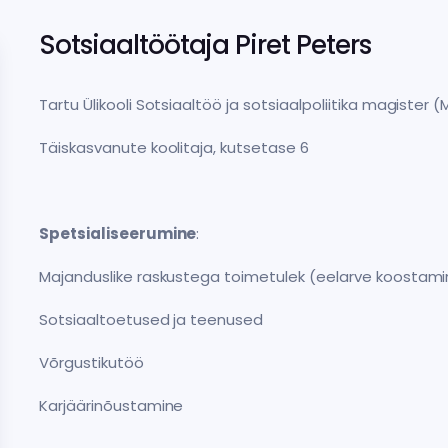
Sotsiaaltöötaja Piret Peters
Tartu Ülikooli Sotsiaaltöö ja sotsiaalpoliitika magister 
Täiskasvanute koolitaja, kutsetase 6
Spetsialiseerumine
:
Majanduslike raskustega toimetulek (eelarve koostam
Sotsiaaltoetused ja teenused
Võrgustikutöö
Karjäärinõustamine