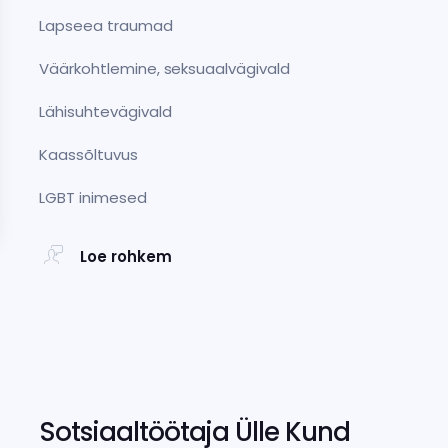
Lapseea traumad
Väärkohtlemine, seksuaalvägivald
Lähisuhtevägivald
Kaassõltuvus
LGBT inimesed
Loe rohkem
Sotsiaaltöötaja Ülle Kund