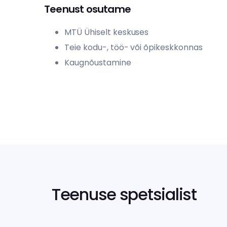
Teenust osutame
MTÜ Ühiselt keskuses
Teie kodu-, töö- või õpikeskkonnas
Kaugnõustamine
Teenuse spetsialist