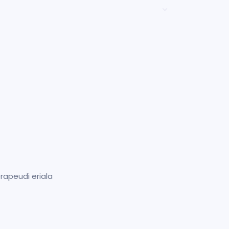
erapeudi eriala