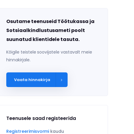
Osutame teenuseid Töötukassa ja
Sotsiaalkindlustusameti poolt
suunatud klientidele tasuta.
Kõigile teistele soovijatele vastavalt meie
hinnakirjale.
Vaata hinnakirja
Teenusele saad registeerida
Registreerimisvormi
kaudu