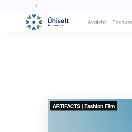
Avaleht
Teenus