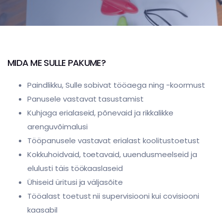
MIDA ME SULLE PAKUME?
Paindlikku, Sulle sobivat tööaega ning -koormust
Panusele vastavat tasustamist
Kuhjaga erialaseid, põnevaid ja rikkalikke
arenguvõimalusi
Tööpanusele vastavat erialast koolitustoetust
Kokkuhoidvaid, toetavaid, uuendusmeelseid ja
elulusti täis töökaaslaseid
Ühiseid üritusi ja väljasõite
Tööalast toetust nii supervisiooni kui covisiooni
kaasabil