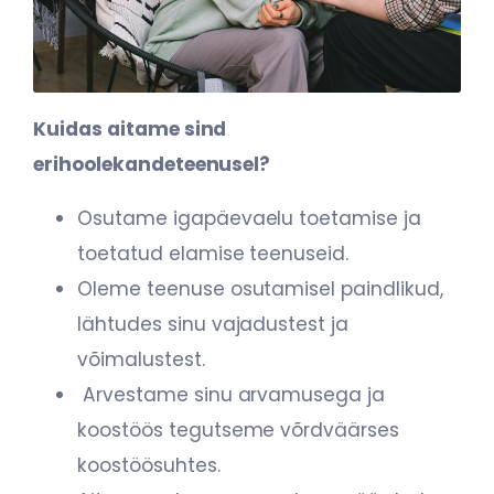
Kuidas aitame sind
erihoolekandeteenusel?
Osutame igapäevaelu toetamise ja
toetatud elamise teenuseid.
Oleme teenuse osutamisel paindlikud,
lähtudes sinu vajadustest ja
võimalustest.
Arvestame sinu arvamusega ja
koostöös tegutseme võrdväärses
koostöösuhtes.