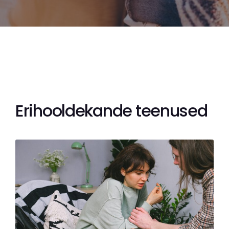
Erihooldekande teenused