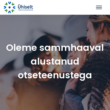
Oleme sammhaaval
alustanud
otseteenustega