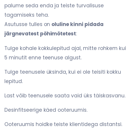
palume seda enda ja teiste turvalisuse
tagamiseks teha.
Asutusse tulles on
oluline kinni pidada
järgnevatest põhimõtetest
:
Tulge kohale kokkulepitud ajal, mitte rohkem kui
5 minutit enne teenuse algust.
Tulge teenusele üksinda, kui ei ole teisiti kokku
lepitud.
Last võib teenusele saata vaid üks täiskasvanu.
Desinfitseerige käed ooteruumis.
Ooteruumis hoidke teiste klientidega distantsi.